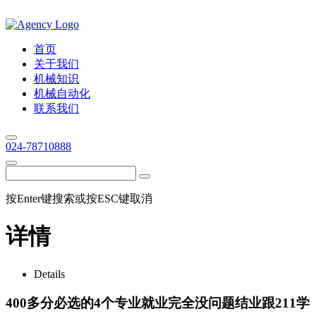
首页
关于我们
机械知识
机械自动化
联系我们
024-78710888
按Enter键搜索或按ESC键取消
详情
Details
400多分必选的4个专业就业完全没问题结业跟211学