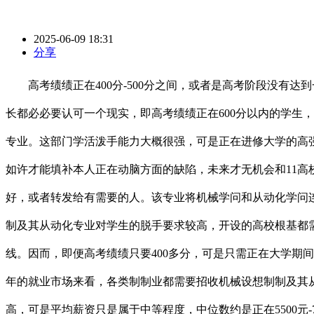
2025-06-09 18:31
分享
高考绩绩正在400分-500分之间，或者是高考阶段没有达
长都必必要认可一个现实，即高考绩绩正在600分以内的学生
专业。这部门学活泼手能力大概很强，可是正在进修大学的高强
如许才能填补本人正在动脑方面的缺陷，未来才无机会和11高
好，或者转发给有需要的人。该专业将机械学问和从动化学问
制及其从动化专业对学生的脱手要求较高，开设的高校根基都需
线。因而，即便高考绩绩只要400多分，可是只需正在大学期
年的就业市场来看，各类制制业都需要招收机械设想制制及其
高，可是平均薪资只是属于中等程度，中位数约是正在5500元-