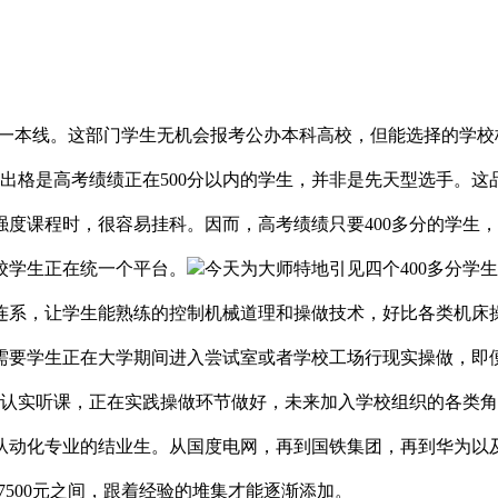
到一本线。这部门学生无机会报考公办本科高校，但能选择的学
，出格是高考绩绩正在500分以内的学生，并非是先天型选手。
度课程时，很容易挂科。因而，高考绩绩只要400多分的学生
校学生正在统一个平台。
今天为大师特地引见四个400多分学
连系，让学生能熟练的控制机械道理和操做技术，好比各类机床
要学生正在大学期间进入尝试室或者学校工场行现实操做，即便
间认实听课，正在实践操做环节做好，未来加入学校组织的各类
从动化专业的结业生。从国度电网，再到国铁集团，再到华为以
7500元之间，跟着经验的堆集才能逐渐添加。