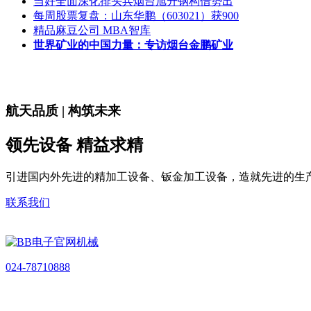
当好全面深化排头兵烟台旭升钢构借势出
每周股票复盘：山东华鹏（603021）获900
精品麻豆公司 MBA智库
世界矿业的中国力量：专访烟台金鹏矿业
航天品质 | 构筑未来
领先设备 精益求精
引进国内外先进的精加工设备、钣金加工设备，造就先进的生
联系我们
024-78710888