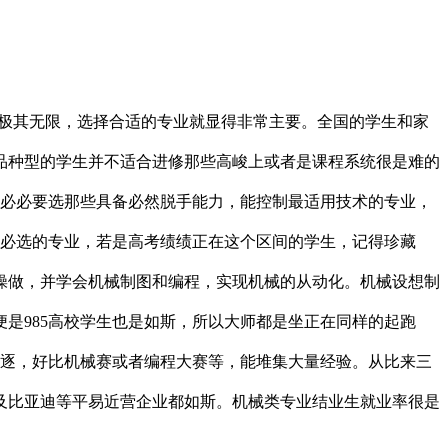
校极其无限，选择合适的专业就显得非常主要。全国的学生和家
这品种型的学生并不适合进修那些高峻上或者是课程系统很是难的
，必必要选那些具备必然脱手能力，能控制最适用技术的专业，
生必选的专业，若是高考绩绩正在这个区间的学生，记得珍藏
操做，并学会机械制图和编程，实现机械的从动化。机械设想制
是985高校学生也是如斯，所以大师都是坐正在同样的起跑
角逐，好比机械赛或者编程大赛等，能堆集大量经验。从比来三
及比亚迪等平易近营企业都如斯。机械类专业结业生就业率很是