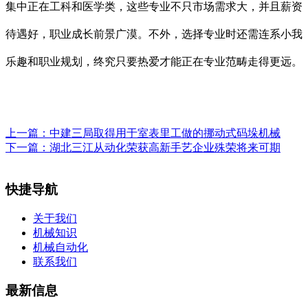
集中正在工科和医学类，这些专业不只市场需求大，并且薪资
待遇好，职业成长前景广漠。不外，选择专业时还需连系小我
乐趣和职业规划，终究只要热爱才能正在专业范畴走得更远。
上一篇：
中建三局取得用于室表里工做的挪动式码垛机械
下一篇：
湖北三江从动化荣获高新手艺企业殊荣将来可期
快捷导航
关于我们
机械知识
机械自动化
联系我们
最新信息