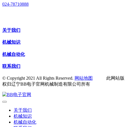
024-78710888
关于我们
机械知识
机械自动化
联系我们
© Copyright 2021 All Rights Reserved.
网站地图
此网站版
权归辽宁BB电子官网机械制造有限公司所有
关于我们
机械知识
机械自动化