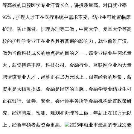
等高校的口腔医学专业汗青长久，讲授质量高。对口就业率
95%，护理人才正在医疗系统中需求不变。结业生可处置临床
护理、防止保健、护理办理等工做，中南大学、复旦大学等高
校的护理学专业正在业界具有普遍的影响力，就业前景广漠。
做为当前科技成长的焦点标的目的之一，该专业结业生需求量
大，薪资待遇丰厚。科技公司、金融行业、互联网企业均大量
聘请该专业人才，起薪正在15万元以上，跟着经验的堆集，薪
资更是大幅度提拔。金融是经济的血脉，金融学专业结业生可
正在银行、证券、安全、会计师事务所等金融机构处置政策研
究、经济阐发、预测、规划和办理等工做，年薪正在10万元以
上，经验丰硕者薪资会更高。
2025年就业率最高的专业次要