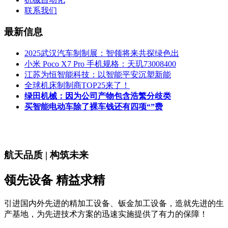
联系我们
最新信息
2025武汉汽车制制展：智领将来共探绿色出
小米 Poco X7 Pro 手机规格：天玑73008400
江苏为恒智能科技：以智能平安沉塑新能
全球机床制制商TOP25来了！
绿田机械：因为公司产物包含浩繁分歧类
买智能电动车除了裸车钱还有四项“”费
航天品质 | 构筑未来
领先设备 精益求精
引进国内外先进的精加工设备、钣金加工设备，造就先进的生
产基地，为先进技术方案的迅速实施提供了有力的保障！