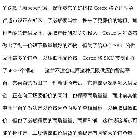
的罚款子就大大削减。保守零售的好楷模 Costco 将仓库型会
员超市设正在郊区，了必然便当性，换来了更廉价的地租。通
过严酷筛选供应商、参取产物研发等沉投入，Costco 为消费者
做出了划一价钱下质量最好的产物，但为了给单个 SKU 的供
应商最多的订单，以压低商品价钱，Costco 将 SKU 节制正在
了 4000 个摆布——这并不适合电商这种无限供应的货架平
台。京喜自营做出了一种新测验考试，它但愿更深地涉入供应
链，正在向工场要低价的同时，也保障商质量量，而此前其他
电商平台的做法是以价钱为单向度的查核目标，以换取极致低
价，但也了必然程度的商质量量、商家利润。这种测验考试可
能的挑和是，工场情愿低价供货的前提是有脚够大的订单量，