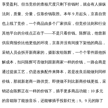
享受盈利。但当竞价的查核尺度只剩下价钱时，就会有人操纵
法则，质量、分量，仅靠价钱取胜。本年 9 月起头，京喜自营
也上线了竞价，一个商品由多个厂家供应，但竞价法则和行业
其他平台的分歧点正在于——不是只看价钱。陈辉说，他曾新
供应商报价比他更低的环境，京喜并没有间接下架他的商品，
采销人员会拆开新商家的，摄影发给陈辉，一个个零件跟他拆
解成本，扣问陈辉可否做到跟新商家一样的价钱，一路会商是
通过提拔工艺，仍是改换配件来降本，若是改良后能做到同样
价钱，那就新老商一路供货。即便做不到比新商价钱更低，采
销还会陈辉正在一样的价钱下，插手更多商品功能：10 多元
的音箱除了能放音乐，还能够插手投影灯光；9。9 元的除了