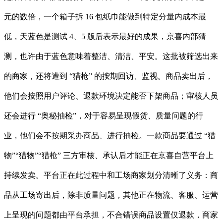
元的数倍，一个箱子拆 16 包纸巾能做到特定分量内成本最
低，天蓝色是测试 4、5 版后表示最好的成果，京喜内部猜
测，也许由于蓝色意味着整洁、清洁、平安。这批被筛选出来
的商家，还将遭到 “猎枪” 的按期回访、监视。商品卖出后，
他们会按照用户评论、退款环境决定能否下架商品；审核人员
还会进行 “奥秘抽检”，对于容易呈现假货、质量问题的行
业，他们会不按期采办商品、进行抽检。一款商品要通过 “猎
物”“猎物”“猎枪” 三方审核、承认后才能正在京喜自营平台上
持续发卖。平台正在此过程中和工场商家划分清晰了义务：商
品从工场寄出后，除非质量问题，其他正在物流、客服、运营
上呈现的问题都由平台承担，不合错误商品设置仅退款，商家