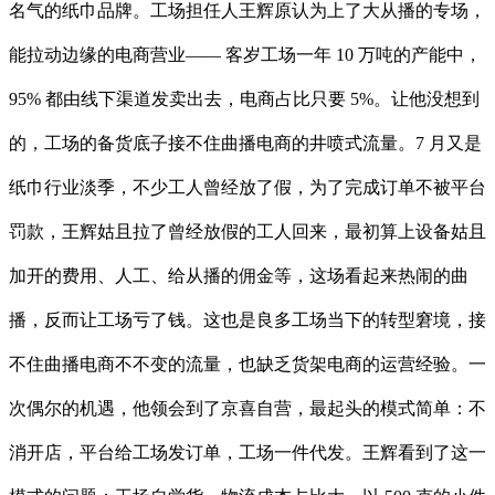
名气的纸巾品牌。工场担任人王辉原认为上了大从播的专场，
能拉动边缘的电商营业—— 客岁工场一年 10 万吨的产能中，
95% 都由线下渠道发卖出去，电商占比只要 5%。让他没想到
的，工场的备货底子接不住曲播电商的井喷式流量。7 月又是
纸巾行业淡季，不少工人曾经放了假，为了完成订单不被平台
罚款，王辉姑且拉了曾经放假的工人回来，最初算上设备姑且
加开的费用、人工、给从播的佣金等，这场看起来热闹的曲
播，反而让工场亏了钱。这也是良多工场当下的转型窘境，接
不住曲播电商不不变的流量，也缺乏货架电商的运营经验。一
次偶尔的机遇，他领会到了京喜自营，最起头的模式简单：不
消开店，平台给工场发订单，工场一件代发。王辉看到了这一