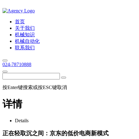
首页
关于我们
机械知识
机械自动化
联系我们
024-78710888
按Enter键搜索或按ESC键取消
详情
Details
正在轻取沉之间：京东的低价电商新模式