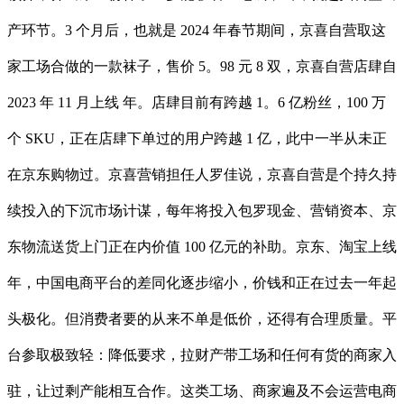
产环节。3 个月后，也就是 2024 年春节期间，京喜自营取这
家工场合做的一款袜子，售价 5。98 元 8 双，京喜自营店肆自
2023 年 11 月上线 年。店肆目前有跨越 1。6 亿粉丝，100 万
个 SKU，正在店肆下单过的用户跨越 1 亿，此中一半从未正
在京东购物过。京喜营销担任人罗佳说，京喜自营是个持久持
续投入的下沉市场计谋，每年将投入包罗现金、营销资本、京
东物流送货上门正在内价值 100 亿元的补助。京东、淘宝上线
年，中国电商平台的差同化逐步缩小，价钱和正在过去一年起
头极化。但消费者要的从来不单是低价，还得有合理质量。平
台参取极致轻：降低要求，拉财产带工场和任何有货的商家入
驻，让过剩产能相互合作。这类工场、商家遍及不会运营电商