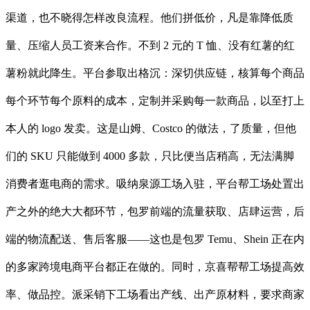
渠道，也不晓得怎样改良流程。他们拼低价，凡是靠降低质
量、压缩人员工资来合作。不到 2 元的 T 恤、没有红薯的红
薯粉就此降生。平台参取出格沉：深切供应链，核算每个商品
每个环节每个原料的成本，定制并采购每一款商品，以至打上
本人的 logo 发卖。这是山姆、Costco 的做法，了质量，但他
们的 SKU 只能做到 4000 多款，只比便当店稍高，无法满脚
消费者逛电商的需求。吸纳泉源工场入驻，平台帮工场处置出
产之外的绝大大都环节，包罗前端的流量获取、店肆运营，后
端的物流配送、售后客服——这也是包罗 Temu、Shein 正在内
的多家跨境电商平台都正在做的。同时，京喜帮帮工场提高效
率、做品控。派采销下工场看出产线、出产原材料，要求商家