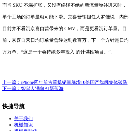
而当 SKU 不竭扩张，又没有络绎不绝的新流量弥补进来时，
单个工场的订单量就可能下滑。京喜营销担任人罗佳说，内部
目前并不看沉京喜自营带来的 GMV，而是更看沉订单量。目
前，京喜自营日均订单量曾经达到数百万，下一个方针是日均
万万单。“这是一个会持续多年投入 的计谋性项目。”。
上一篇：
iPhone四年前古董机销量暴增10倍国产旗舰集体破防
下一篇：
智驾人涌向AI新蓝海
快捷导航
关于我们
机械知识
机械自动化