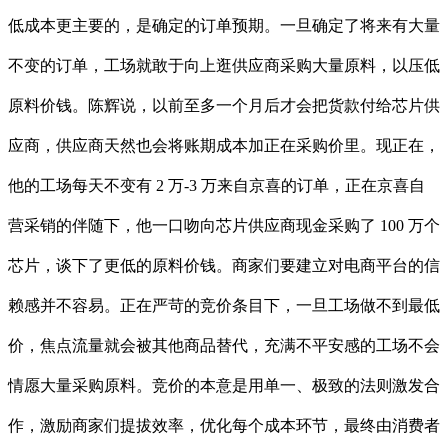
低成本更主要的，是确定的订单预期。一旦确定了将来有大量
不变的订单，工场就敢于向上逛供应商采购大量原料，以压低
原料价钱。陈辉说，以前至多一个月后才会把货款付给芯片供
应商，供应商天然也会将账期成本加正在采购价里。现正在，
他的工场每天不变有 2 万-3 万来自京喜的订单，正在京喜自
营采销的伴随下，他一口吻向芯片供应商现金采购了 100 万个
芯片，谈下了更低的原料价钱。商家们要建立对电商平台的信
赖感并不容易。正在严苛的竞价条目下，一旦工场做不到最低
价，焦点流量就会被其他商品替代，充满不平安感的工场不会
情愿大量采购原料。竞价的本意是用单一、极致的法则激发合
作，激励商家们提拔效率，优化每个成本环节，最终由消费者