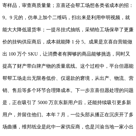
寄样品，审查商质量量；京喜还会帮工场想各类省成本的招：
9。9 元的，仿单上加个二维码，扫出来是利用申明视频，就
能大大降低退货率；一提吊挂式抽纸，采销给工场保举了更廉
价的挂钩供应商后，成本就能降 1 分 5。成果是京喜自营能做
出 100 万个 SKU，让消费者有脚够的商品能够挑选，同时又
提高了财产带白牌产物的质量底线。这个过程中，平台但愿能
帮帮工场走出无限卷低价、仅退款的窘境，从出产、物流、营
销、售后等多个环节合理降成本。下一步京喜但愿处理的问题
是，正在吸引了 5000 万京东新用户后，还能持续吸引更多新
用户，并留住他们。本年 7 月，一位头部从播正在沉庆开了多
场曲播，维邦纸业是此中一家供应商，也是川渝当地一家小出