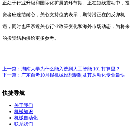
正处于行业升级和国际化扩展的环节期。正在短线震动中，投
资者应连结耐心，关心支持位的表示，期待潜正在的反弹机
遇，同时也应亲近关心行业政策变化和海外市场动态，为将来
的投资结构供给更多参考。
上一篇：
湖南大学为什么能入选到人工智能 101 打算里？
下一篇：
广东自考10月报机械设想制制及其从动化专业最快
快捷导航
关于我们
机械知识
机械自动化
联系我们