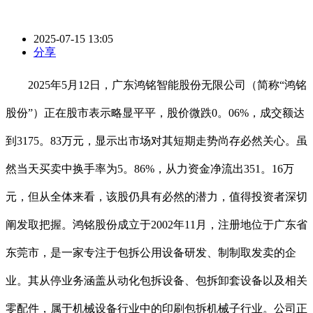
2025-07-15 13:05
分享
2025年5月12日，广东鸿铭智能股份无限公司（简称“鸿铭
股份”）正在股市表示略显平平，股价微跌0。06%，成交额达
到3175。83万元，显示出市场对其短期走势尚存必然关心。虽
然当天买卖中换手率为5。86%，从力资金净流出351。16万
元，但从全体来看，该股仍具有必然的潜力，值得投资者深切
阐发取把握。鸿铭股份成立于2002年11月，注册地位于广东省
东莞市，是一家专注于包拆公用设备研发、制制取发卖的企
业。其从停业务涵盖从动化包拆设备、包拆卸套设备以及相关
零配件，属于机械设备行业中的印刷包拆机械子行业。公司正